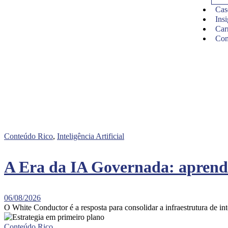
Cas
Insi
Car
Con
Conteúdo Rico
,
Inteligência Artificial
A Era da IA Governada: aprend
06/08/2026
O White Conductor é a resposta para consolidar a infraestrutura de inte
Conteúdo Rico