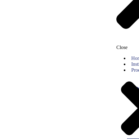
Close
Ho
Inst
Pro