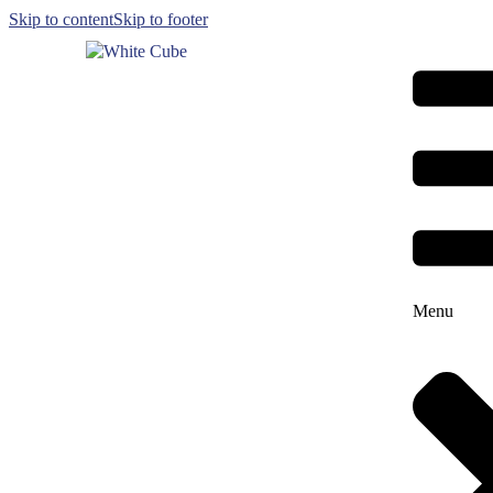
Skip to content
Skip to footer
Menu